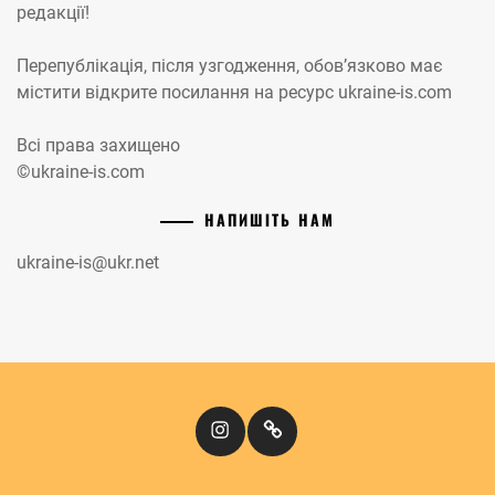
редакції!
Перепублікація, після узгодження, обов’язково має
містити відкрите посилання на ресурс ukraine-is.com
Всі права захищено
©ukraine-is.com
НАПИШІТЬ НАМ
ukraine-is@ukr.net
Instagram
Кіномандри