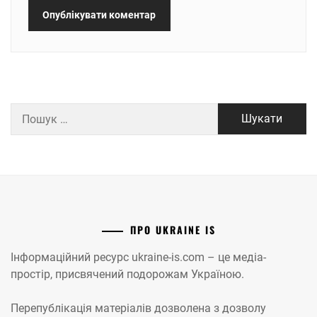
Пошук:
ПРО UKRAINE IS
Інформаційний ресурс ukraine-is.com – це медіа-
простір, присвячений подорожам Україною.
Перепублікація матеріалів дозволена з дозволу