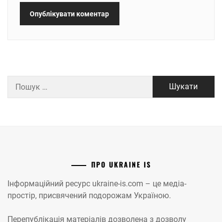
Пошук:
ПРО UKRAINE IS
Інформаційний ресурс ukraine-is.com – це медіа-
простір, присвячений подорожам Україною.
Перепублікація матеріалів дозволена з дозволу