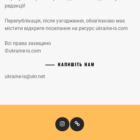
редакції!
Перепублікація, після узгодження, обов’язково має
містити відкрите посилання на ресурс ukraine-is.com
Всі права захищено
©ukraine-is.com
НАПИШІТЬ НАМ
ukraine-is@ukr.net
Instagram
Кіномандри