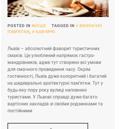
POSTED IN
МІСЦЯ
TAGGED IN
ВИЗНАЧНІ
ПАМ'ЯТКИ
,
КАВ'ЯРНІ
Львів – абсолютний фаворит туристичних
смаків. Це улюблений напрямок гастро-
мандрівників, адже тут створено всі умови
для смачного проведення часу. Окрім
гостинності, Львів дуже колоритний і багатий
на шедевральні архітектурні пам’ятки. Тут у
будь-яку пору року вулиці наповнені
туристами. У Львові справді дуже багато
вартісних закладів зі своїми родзинками та
постійними