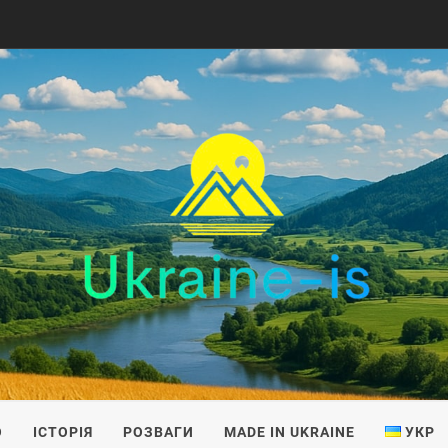
IS
О
ІСТОРІЯ
РОЗВАГИ
MADE IN UKRAINE
УКР