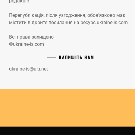
редакції!
Перепублікація, після узгодження, обов’язково має
містити відкрите посилання на ресурс ukraine-is.com
Всі права захищено
©ukraine-is.com
НАПИШІТЬ НАМ
ukraine-is@ukr.net