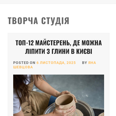
ТВОРЧА СТУДІЯ
ТОП-12 МАЙСТЕРЕНЬ, ДЕ МОЖНА
ЛІПИТИ З ГЛИНИ В КИЄВІ
POSTED ON
6 ЛИСТОПАДА, 2025
BY
ЯНА
ШЕВЦОВА