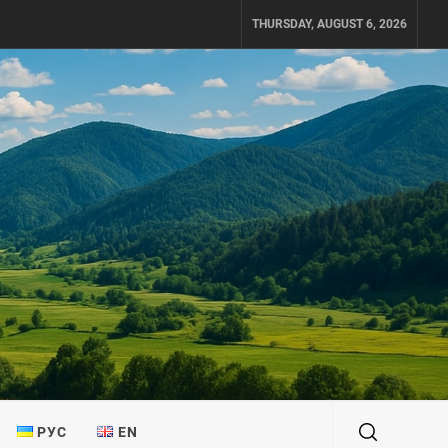
THURSDAY, AUGUST 6, 2026
РУС
EN