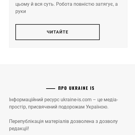
цьому й вся суть. Робота повністю затягує, а
руки
ЧИТАЙТЕ
ПРО UKRAINE IS
Інформаційний ресурс ukraine-is.com – це медіа-
простір, присвячений подорожам Україною.
Перепублікація матеріалів дозволена з дозволу
редакції!