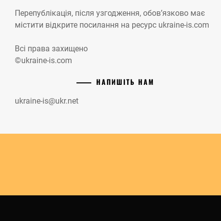
Перепублікація, після узгодження, обов’язково має
містити відкрите посилання на ресурс ukraine-is.com
Всі права захищено
©ukraine-is.com
НАПИШІТЬ НАМ
ukraine-is@ukr.net