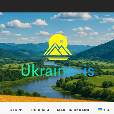
IS
О
ІСТОРІЯ
РОЗВАГИ
MADE IN UKRAINE
УКР