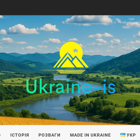
IS
О
ІСТОРІЯ
РОЗВАГИ
MADE IN UKRAINE
УКР