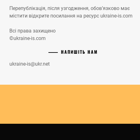
Перепублікація, після узгодження, обов’язково має
містити відкрите посилання на ресурс ukraine-is.com
Всі права захищено
©ukraine-is.com
НАПИШІТЬ НАМ
ukraine-is@ukr.net