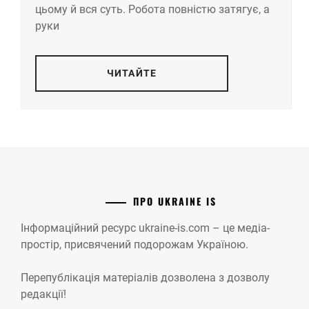
цьому й вся суть. Робота повністю затягує, а
руки
ЧИТАЙТЕ
ПРО UKRAINE IS
Інформаційний ресурс ukraine-is.com – це медіа-
простір, присвячений подорожам Україною.
Перепублікація матеріалів дозволена з дозволу
редакції!