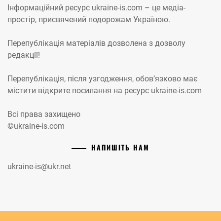
Інформаційний ресурс ukraine-is.com – це медіа-
простір, присвячений подорожам Україною.
Перепублікація матеріалів дозволена з дозволу
редакції!
Перепублікація, після узгодження, обов’язково має
містити відкрите посилання на ресурс ukraine-is.com
Всі права захищено
©ukraine-is.com
НАПИШІТЬ НАМ
ukraine-is@ukr.net