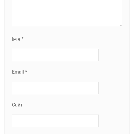
Ім'я
*
Email
*
Сайт