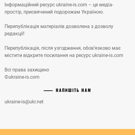
Інформаційний ресурс ukraine-is.com – це медіа-
простір, присвячений подорожам Україною.
Перепублікація матеріалів дозволена з дозволу
редакції!
Перепублікація, після узгодження, обов’язково має
містити відкрите посилання на ресурс ukraine-is.com
Всі права захищено
©ukraine-is.com
НАПИШІТЬ НАМ
ukraine-is@ukr.net