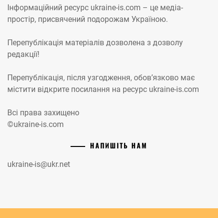
Інформаційний ресурс ukraine-is.com – це медіа-
простір, присвячений подорожам Україною.
Перепублікація матеріалів дозволена з дозволу
редакції!
Перепублікація, після узгодження, обов’язково має
містити відкрите посилання на ресурс ukraine-is.com
Всі права захищено
©ukraine-is.com
НАПИШІТЬ НАМ
ukraine-is@ukr.net