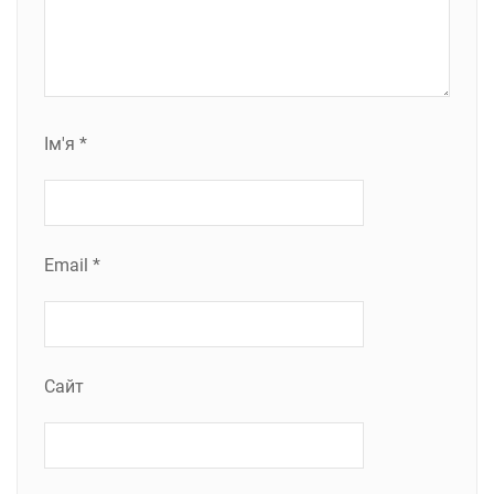
Ім'я
*
Email
*
Сайт