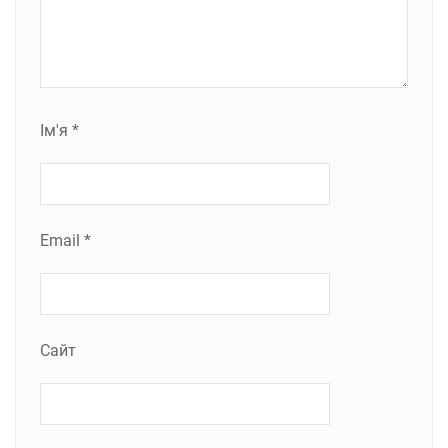
Ім'я
*
Email
*
Сайт