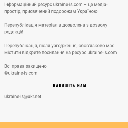
Інформаційний ресурс ukraine-is.com – це медіа-
простір, присвячений подорожам Україною.
Перепублікація матеріалів дозволена з дозволу
редакції!
Перепублікація, після узгодження, обов’язково має
містити відкрите посилання на ресурс ukraine-is.com
Всі права захищено
©ukraine-is.com
НАПИШІТЬ НАМ
ukraine-is@ukr.net