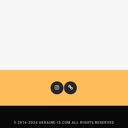
Instagram
Кіномандри
© 2016-2024 UKRAINE-IS.COM ALL RIGHTS RESERVED