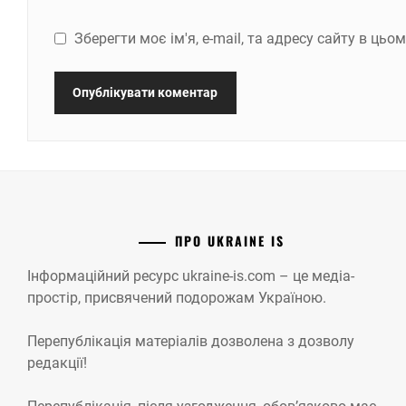
Зберегти моє ім'я, e-mail, та адресу сайту в ць
ПРО UKRAINE IS
Інформаційний ресурс ukraine-is.com – це медіа-
простір, присвячений подорожам Україною.
Перепублікація матеріалів дозволена з дозволу
редакції!