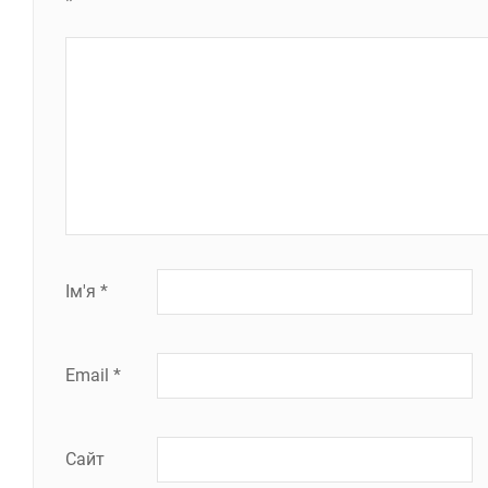
*
Ім'я
*
Email
*
Сайт