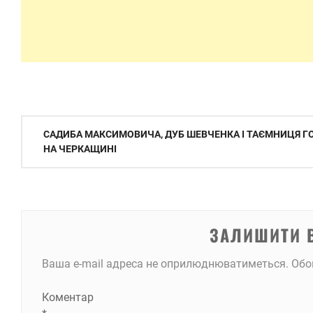
Навігація
САДИБА МАКСИМОВИЧА, ДУБ ШЕВЧЕНКА І ТАЄМНИЦЯ ГО
записів
НА ЧЕРКАЩИНІ
ЗАЛИШИТИ 
Ваша e-mail адреса не оприлюднюватиметься.
Обо
Коментар