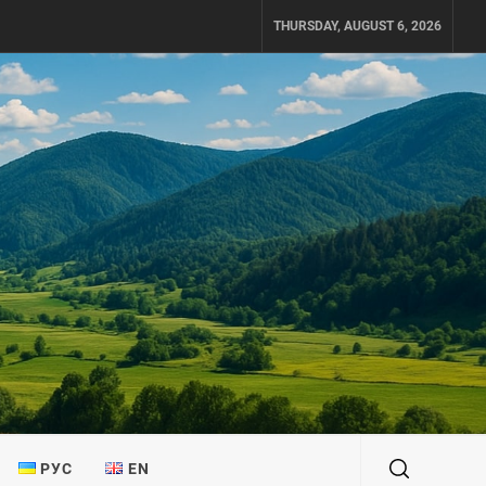
THURSDAY, AUGUST 6, 2026
РУС
EN