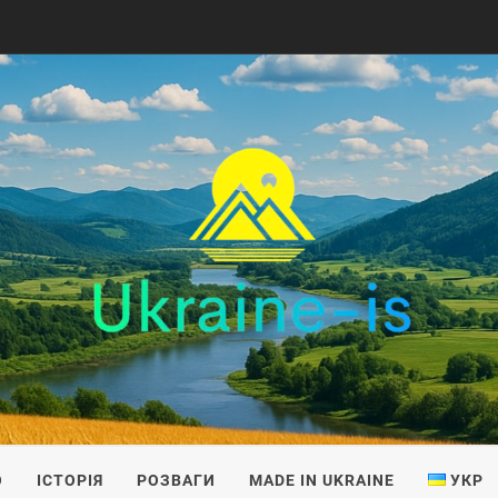
IS
О
ІСТОРІЯ
РОЗВАГИ
MADE IN UKRAINE
УКР