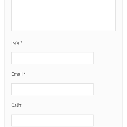
Ім'я
*
Email
*
Сайт