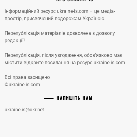
Інформаційний ресурс ukraine-is.com – це медіа-
простір, присвячений подорожам Україною.
Перепублікація матеріалів дозволена з дозволу
редакції!
Перепублікація, після узгодження, обов’язково має
містити відкрите посилання на ресурс ukraine-is.com
Всі права захищено
©ukraine-is.com
НАПИШІТЬ НАМ
ukraine-is@ukr.net