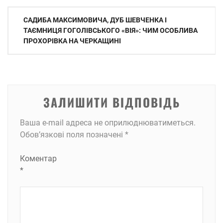
Навігація
САДИБА МАКСИМОВИЧА, ДУБ ШЕВЧЕНКА І
записів
ТАЄМНИЦЯ ГОГОЛІВСЬКОГО «ВІЯ»: ЧИМ ОСОБЛИВА
ПРОХОРІВКА НА ЧЕРКАЩИНІ
ЗАЛИШИТИ ВІДПОВІДЬ
Ваша e-mail адреса не оприлюднюватиметься.
Обов’язкові поля позначені
*
Коментар
*