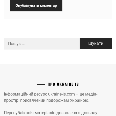
Пошук:
ПРО UKRAINE IS
Інформаційний ресурс ukraine-is.com – це медіа-
простір, присвячений подорожам Україною.
Перепублікація матеріалів дозволена з дозволу