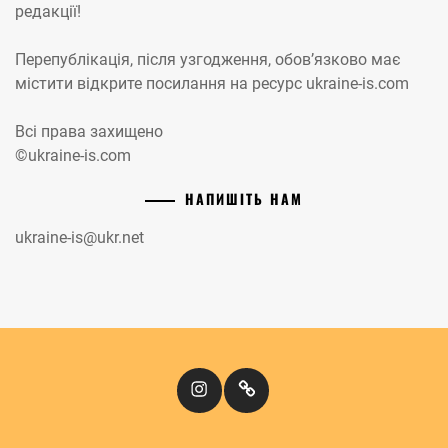
редакції!
Перепублікація, після узгодження, обов’язково має
містити відкрите посилання на ресурс ukraine-is.com
Всі права захищено
©ukraine-is.com
НАПИШІТЬ НАМ
ukraine-is@ukr.net
Instagram
Кіномандри