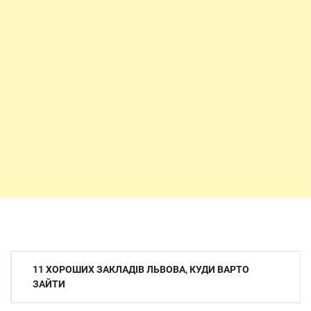
Навігація
11 ХОРОШИХ ЗАКЛАДІВ ЛЬВОВА, КУДИ ВАРТО
записів
ЗАЙТИ