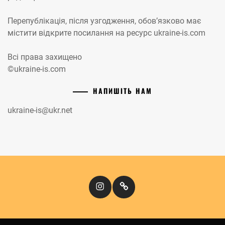
Перепублікація, після узгодження, обов’язково має
містити відкрите посилання на ресурс ukraine-is.com
Всі права захищено
©ukraine-is.com
НАПИШІТЬ НАМ
ukraine-is@ukr.net
Instagram
Кіномандри