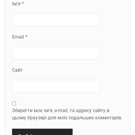
Ім'я
*
Email
*
Сайт
Зберегти моє ім'я, e-mail, та адресу сайту в
цьому браузері для моїх подальших коментарів.