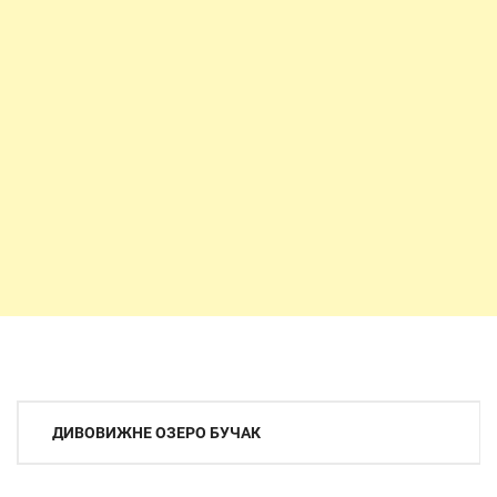
Навігація
ДИВОВИЖНЕ ОЗЕРО БУЧАК
записів