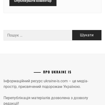
Пошук:
ПРО UKRAINE IS
Інформаційний ресурс ukraine-is.com – це медіа-
простір, присвячений подорожам Україною.
Перепублікація матеріалів дозволена з дозволу
редакції!