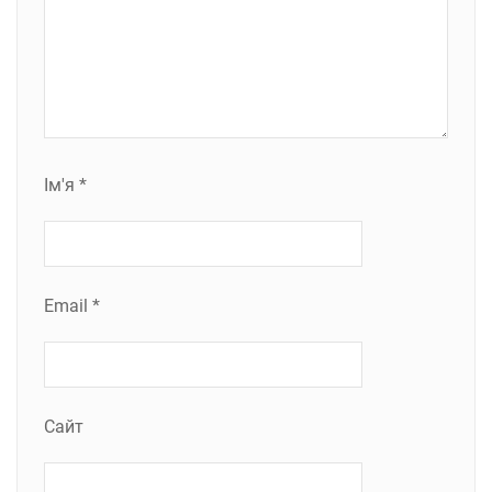
Ім'я
*
Email
*
Сайт