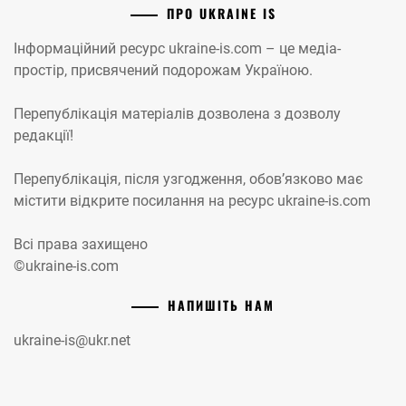
ПРО UKRAINE IS
Інформаційний ресурс ukraine-is.com – це медіа-
простір, присвячений подорожам Україною.
Перепублікація матеріалів дозволена з дозволу
редакції!
Перепублікація, після узгодження, обов’язково має
містити відкрите посилання на ресурс ukraine-is.com
Всі права захищено
©ukraine-is.com
НАПИШІТЬ НАМ
ukraine-is@ukr.net