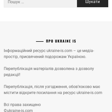
ПРО UKRAINE IS
Інформаційний ресурс ukraine-is.com – це медіа-
простір, присвячений подорожам Україною.
Перепублікація матеріалів дозволена з дозволу
редакції!
Перепублікація, після узгодження, обов’язково має
містити відкрите посилання на ресурс ukraine-is.com
Всі права захищено
©ukraine-is.com