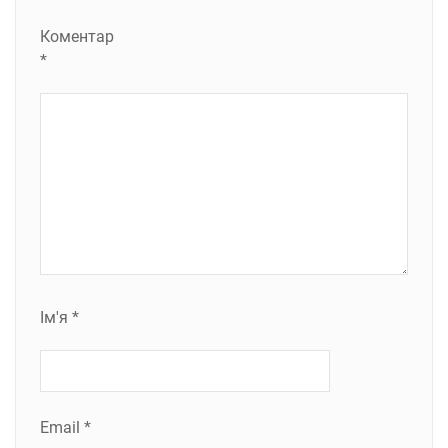
Коментар
*
Ім'я
*
Email
*