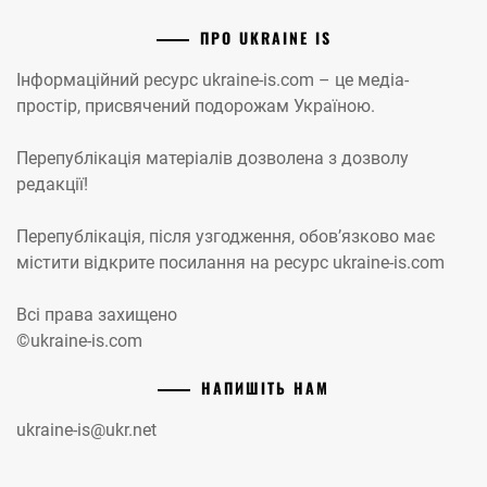
ПРО UKRAINE IS
Інформаційний ресурс ukraine-is.com – це медіа-
простір, присвячений подорожам Україною.
Перепублікація матеріалів дозволена з дозволу
редакції!
Перепублікація, після узгодження, обов’язково має
містити відкрите посилання на ресурс ukraine-is.com
Всі права захищено
©ukraine-is.com
НАПИШІТЬ НАМ
ukraine-is@ukr.net