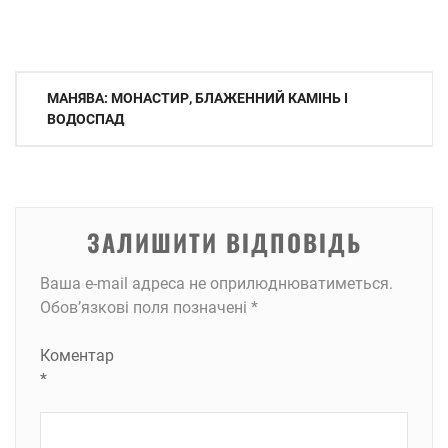
Навігація
МАНЯВА: МОНАСТИР, БЛАЖЕННИЙ КАМІНЬ І
записів
ВОДОСПАД
ЗАЛИШИТИ ВІДПОВІДЬ
Ваша e-mail адреса не оприлюднюватиметься.
Обов’язкові поля позначені
*
Коментар
*