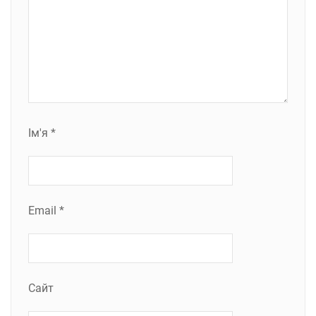
Ім'я
*
Email
*
Сайт