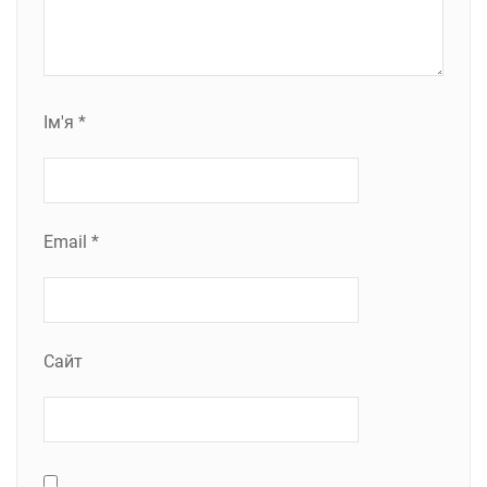
Ім'я
*
Email
*
Сайт