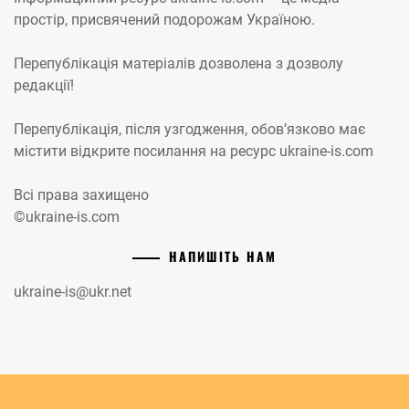
простір, присвячений подорожам Україною.
Перепублікація матеріалів дозволена з дозволу
редакції!
Перепублікація, після узгодження, обов’язково має
містити відкрите посилання на ресурс ukraine-is.com
Всі права захищено
©ukraine-is.com
НАПИШІТЬ НАМ
ukraine-is@ukr.net