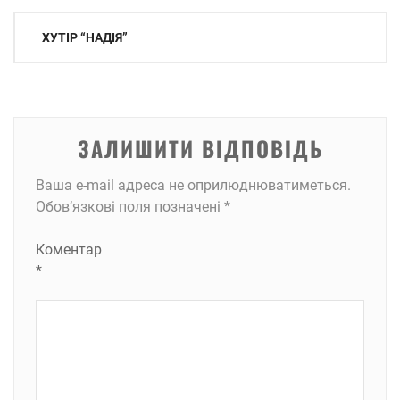
Навігація
ХУТІР “НАДІЯ”
записів
ЗАЛИШИТИ ВІДПОВІДЬ
Ваша e-mail адреса не оприлюднюватиметься.
Обов’язкові поля позначені
*
Коментар
*