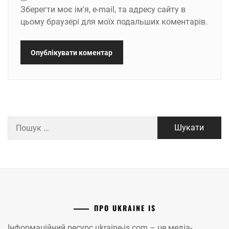
Зберегти моє ім'я, e-mail, та адресу сайту в
цьому браузері для моїх подальших коментарів.
Пошук:
ПРО UKRAINE IS
Інформаційний ресурс ukraine-is.com – це медіа-