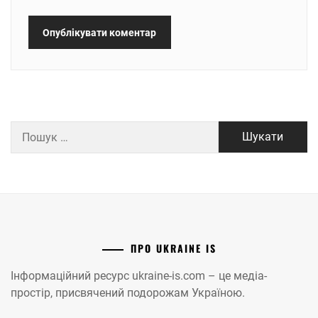
Пошук:
ПРО UKRAINE IS
Інформаційний ресурс ukraine-is.com – це медіа-
простір, присвячений подорожам Україною.