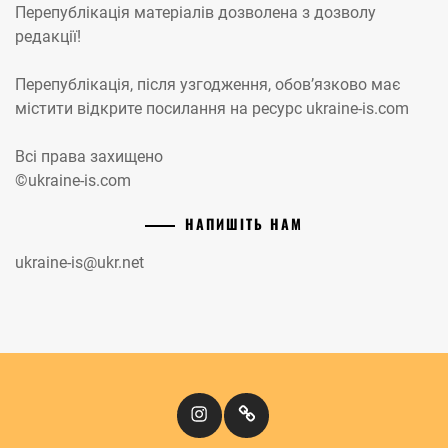
Перепублікація матеріалів дозволена з дозволу
редакції!
Перепублікація, після узгодження, обов’язково має
містити відкрите посилання на ресурс ukraine-is.com
Всі права захищено
©ukraine-is.com
НАПИШІТЬ НАМ
ukraine-is@ukr.net
Instagram
Кіномандри