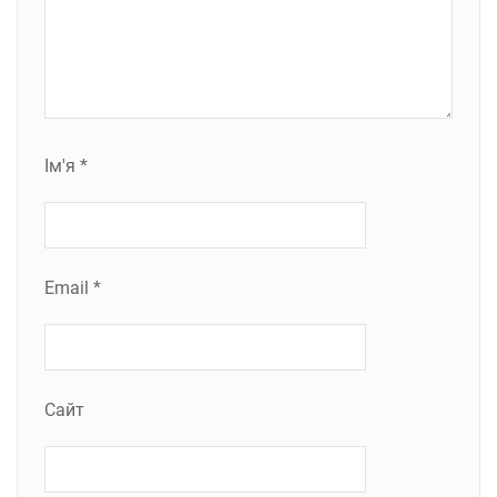
Ім'я
*
Email
*
Сайт