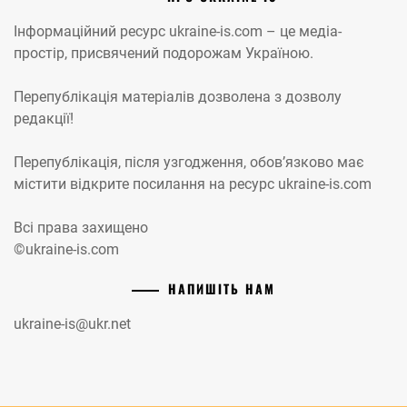
Інформаційний ресурс ukraine-is.com – це медіа-
простір, присвячений подорожам Україною.
Перепублікація матеріалів дозволена з дозволу
редакції!
Перепублікація, після узгодження, обов’язково має
містити відкрите посилання на ресурс ukraine-is.com
Всі права захищено
©ukraine-is.com
НАПИШІТЬ НАМ
ukraine-is@ukr.net