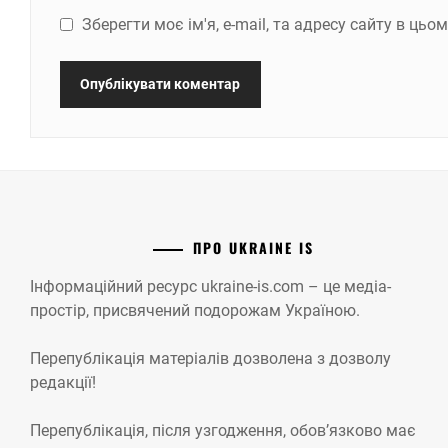
Зберегти моє ім'я, e-mail, та адресу сайту в ць
ПРО UKRAINE IS
Інформаційний ресурс ukraine-is.com – це медіа-
простір, присвячений подорожам Україною.
Перепублікація матеріалів дозволена з дозволу
редакції!
Перепублікація, після узгодження, обов’язково має