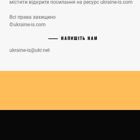
містити відкрите посилання на ресурс ukraine-is.com
Всі права захищено
©ukraine-is.com
НАПИШІТЬ НАМ
ukraine-is@ukr.net