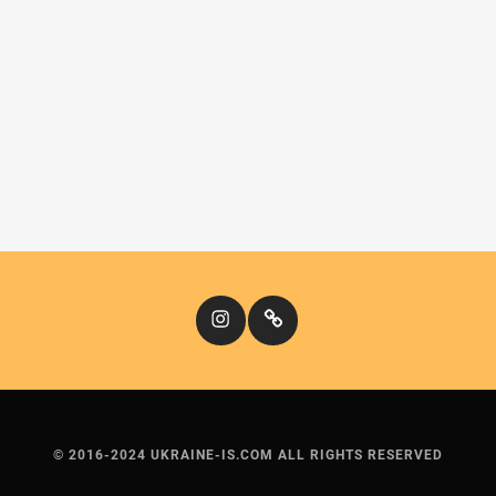
Instagram
Кіномандри
© 2016-2024 UKRAINE-IS.COM ALL RIGHTS RESERVED