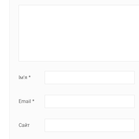
Ім'я
*
Email
*
Сайт