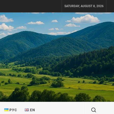
SATURDAY, AUGUST 8, 2026
РУС
EN