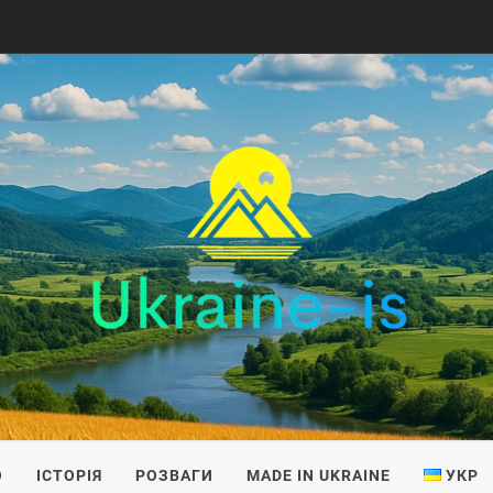
IS
О
ІСТОРІЯ
РОЗВАГИ
MADE IN UKRAINE
УКР