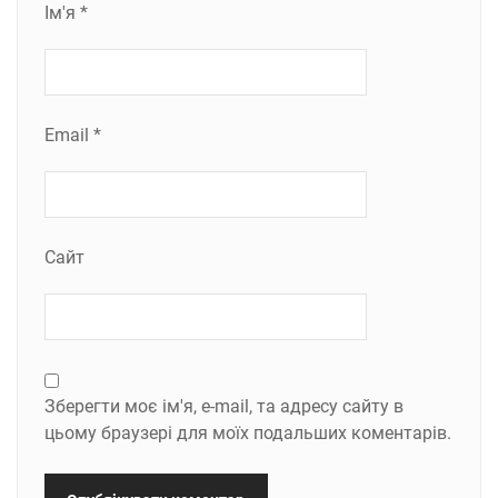
Ім'я
*
Email
*
Сайт
Зберегти моє ім'я, e-mail, та адресу сайту в
цьому браузері для моїх подальших коментарів.