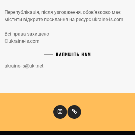
Перепублікація, після узгодження, обов’язково має
містити відкрите посилання на ресурс ukraine-is.com
Всі права захищено
©ukraine-is.com
НАПИШІТЬ НАМ
ukraine-is@ukr.net
Instagram
Кіномандри