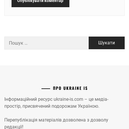
Пошук:
ПРО UKRAINE IS
Інформаційний ресурс ukraine-is.com – це медіа-
простір, присвячений подорожам Україною.
Перепублікація матеріалів дозволена з дозволу
редакції!