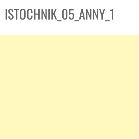
ISTOCHNIK_05_ANNY_1