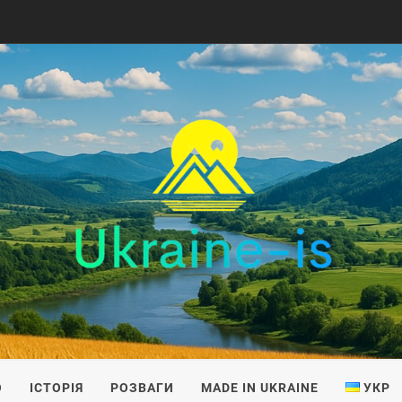
IS
О
ІСТОРІЯ
РОЗВАГИ
MADE IN UKRAINE
УКР