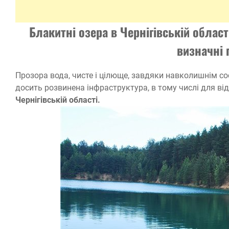
Блакитні озера в Чернігівській област
визначні 
Прозора вода, чисте і цілюще, завдяки навколишнім сос
досить розвинена інфраструктура, в тому числі для ві
Чернігівській області.