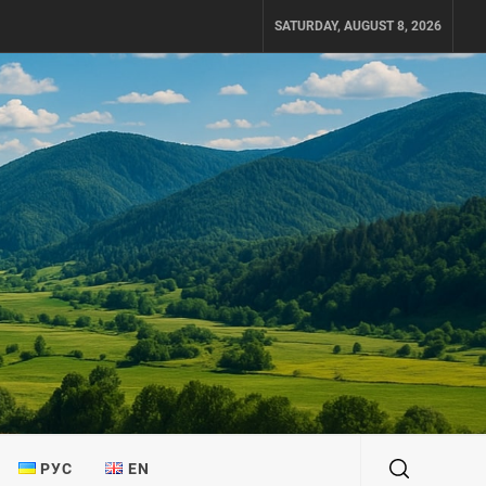
SATURDAY, AUGUST 8, 2026
РУС
EN