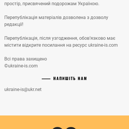
простір, присвячений подорожам Україною.
Перепублікація матеріалів дозволена з дозволу
редакції!
Перепублікація, після узгодження, обов’язково має
містити відкрите посилання на ресурс ukraine-is.com
Всі права захищено
©ukraine-is.com
НАПИШІТЬ НАМ
ukraine-is@ukr.net