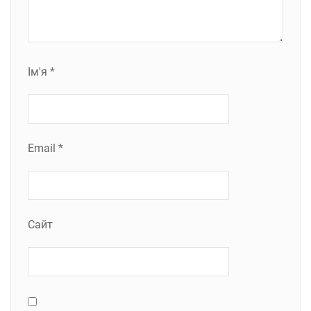
Ім'я
*
Email
*
Сайт