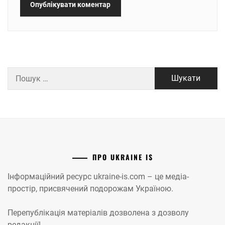
Пошук:
ПРО UKRAINE IS
Інформаційний ресурс ukraine-is.com – це медіа-
простір, присвячений подорожам Україною.
Перепублікація матеріалів дозволена з дозволу
редакції!