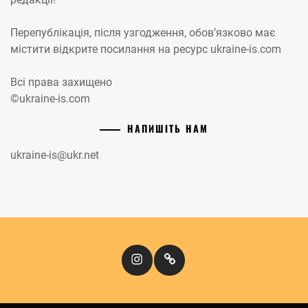
Перепублікація, після узгодження, обов’язково має
містити відкрите посилання на ресурс ukraine-is.com
Всі права захищено
©ukraine-is.com
НАПИШІТЬ НАМ
ukraine-is@ukr.net
Instagram
Кіномандри