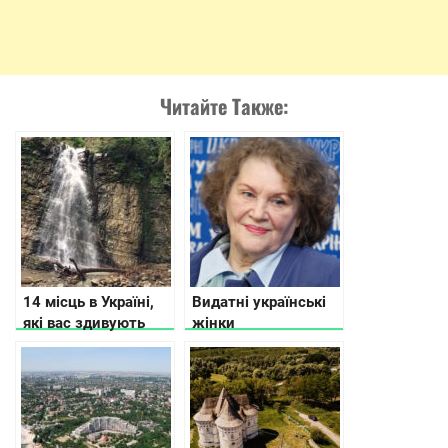
Читайте Также:
14 місць в Україні,
Видатні українські
які вас здивують
жінки