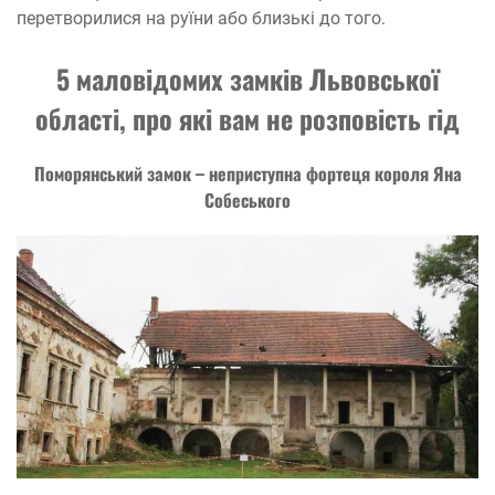
перетворилися на руїни або близькі до того.
5 маловідомих замків Львовської
області, про які вам не розповість гід
Поморянський замок – неприступна фортеця короля Яна
Собеського