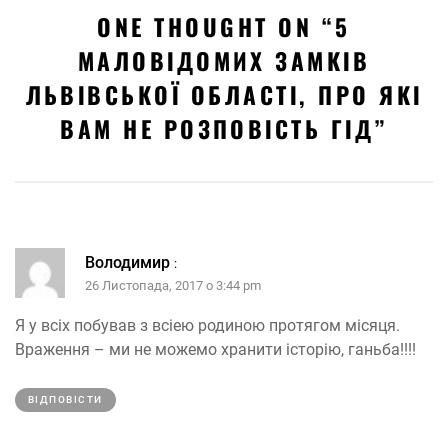
ONE THOUGHT ON “
5
МАЛОВІДОМИХ ЗАМКІВ
ЛЬВІВСЬКОЇ ОБЛАСТІ, ПРО ЯКІ
ВАМ НЕ РОЗПОВІСТЬ ГІД
”
Володимир
:
26 Листопада, 2017 о 3:44 pm
Я у всіх побував з всіею родиною протягом місяця.
Враження – ми не можемо хранити історію, ганьба!!!!
ВІДПОВІCТИ