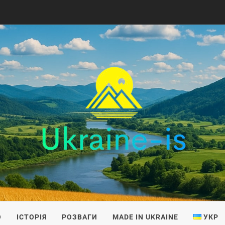
IS
О
ІСТОРІЯ
РОЗВАГИ
MADE IN UKRAINE
УКР