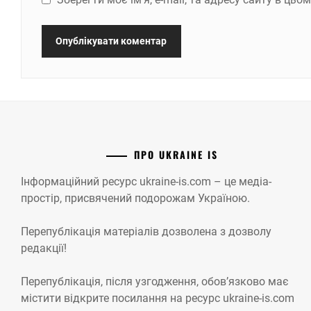
ПРО UKRAINE IS
Інформаційний ресурс ukraine-is.com – це медіа-
простір, присвячений подорожам Україною.
Перепублікація матеріалів дозволена з дозволу
редакції!
Перепублікація, після узгодження, обов’язково має
містити відкрите посилання на ресурс ukraine-is.com