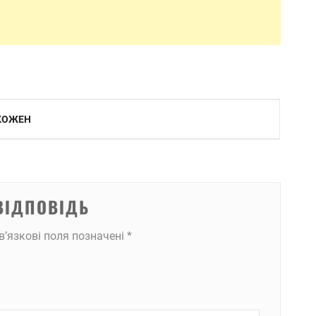
 КОЖЕН
ВІДПОВІДЬ
в’язкові поля позначені
*