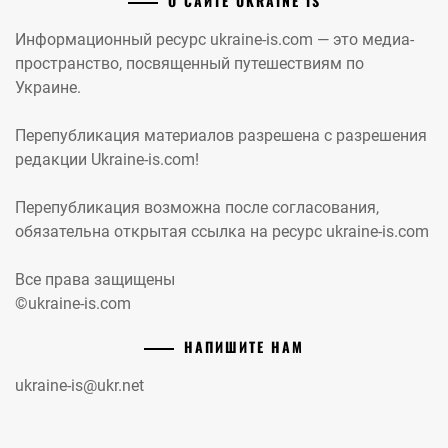
О САЙТЕ UKRAINE IS
Информационный ресурс ukraine-is.com — это медиа-
пространство, посвященный путешествиям по
Украине.
Перепубликация материалов разрешена с разрешения
редакции Ukraine-is.com!
Перепубликация возможна после согласования,
обязательна открытая ссылка на ресурс ukraine-is.com
Все права защищены
©ukraine-is.com
НАПИШИТЕ НАМ
ukraine-is@ukr.net