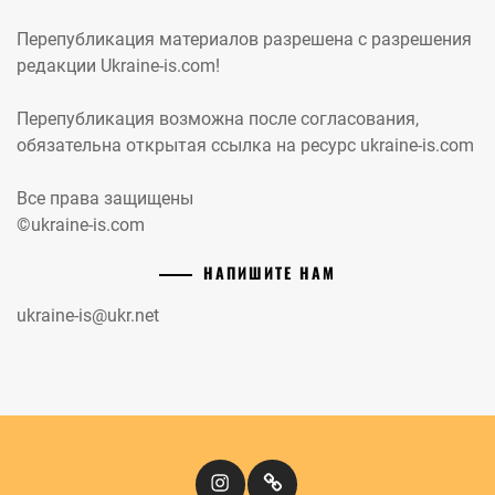
Перепубликация материалов разрешена с разрешения
редакции Ukraine-is.com!
Перепубликация возможна после согласования,
обязательна открытая ссылка на ресурс ukraine-is.com
Все права защищены
©ukraine-is.com
НАПИШИТЕ НАМ
ukraine-is@ukr.net
Instagram
Кіномандри