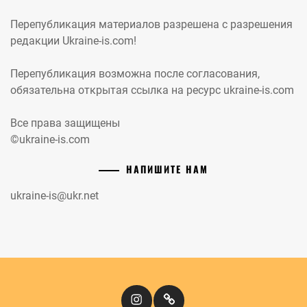
Перепубликация материалов разрешена с разрешения
редакции Ukraine-is.com!
Перепубликация возможна после согласования,
обязательна открытая ссылка на ресурс ukraine-is.com
Все права защищены
©ukraine-is.com
НАПИШИТЕ НАМ
ukraine-is@ukr.net
Instagram
Кіномандри