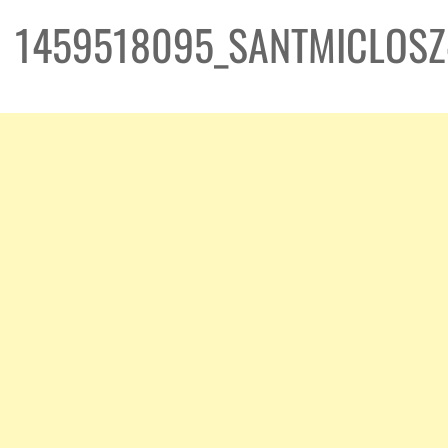
1459518095_SANTMICLOSZ