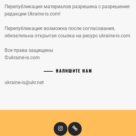
Перепубликация материалов разрешена с разрешения
редакции Ukraine-is.com!
Перепубликация возможна после согласования,
обязательна открытая ссылка на ресурс ukraine-is.com
Все права защищены
©ukraine-is.com
НАПИШИТЕ НАМ
ukraine-is@ukr.net
Instagram
Кіномандри