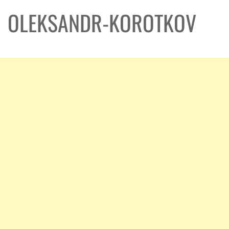
OLEKSANDR-KOROTKOV