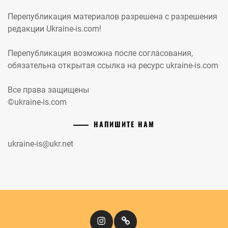
Перепубликация материалов разрешена с разрешения
редакции Ukraine-is.com!
Перепубликация возможна после согласования,
обязательна открытая ссылка на ресурс ukraine-is.com
Все права защищены
©ukraine-is.com
НАПИШИТЕ НАМ
ukraine-is@ukr.net
Instagram
Кіномандри