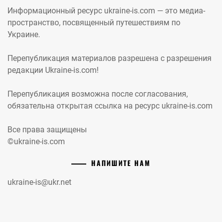
Информационный ресурс ukraine-is.com — это медиа-
пространство, посвященный путешествиям по
Украине.
Перепубликация материалов разрешена с разрешения
редакции Ukraine-is.com!
Перепубликация возможна после согласования,
обязательна открытая ссылка на ресурс ukraine-is.com
Все права защищены
©ukraine-is.com
НАПИШИТЕ НАМ
ukraine-is@ukr.net