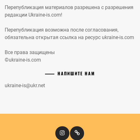
Перепубликация материалов разрешена с разрешения
редакции Ukraine-is.com!
Перепубликация возможна после согласования,
обязательна открытая ссылка на ресурс ukraine-is.com
Все права защищены
©ukraine-is.com
НАПИШИТЕ НАМ
ukraine-is@ukr.net
Instagram
Кіномандри