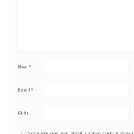
Имя
*
Email
*
Сайт
Сохранить моё имя, email и адрес сайта в это