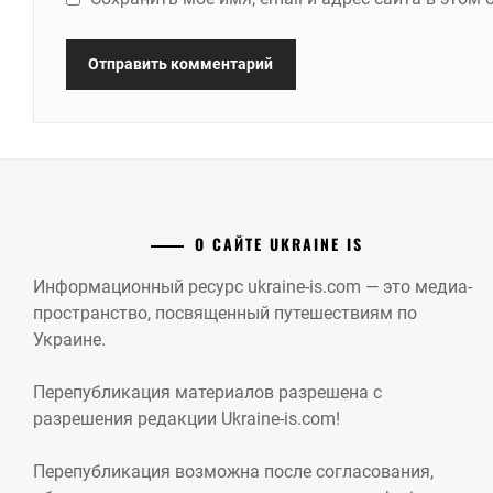
О САЙТЕ UKRAINE IS
Информационный ресурс ukraine-is.com — это медиа-
пространство, посвященный путешествиям по
Украине.
Перепубликация материалов разрешена с
разрешения редакции Ukraine-is.com!
Перепубликация возможна после согласования,