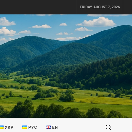
FRIDAY, AUGUST 7, 2026
УКР
РУС
EN