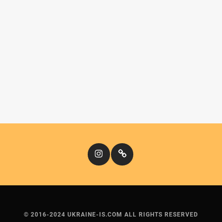
Instagram
Кіномандри
© 2016-2024 UKRAINE-IS.COM ALL RIGHTS RESERVED