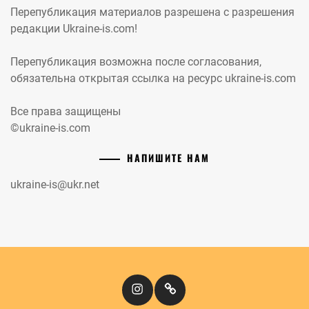
Перепубликация материалов разрешена с разрешения
редакции Ukraine-is.com!
Перепубликация возможна после согласования,
обязательна открытая ссылка на ресурс ukraine-is.com
Все права защищены
©ukraine-is.com
НАПИШИТЕ НАМ
ukraine-is@ukr.net
Instagram
Кіномандри