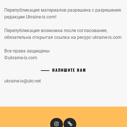
Перепубликация материалов разрешена с разрешения
редакции Ukraine-is.com!
Перепубликация возможна после согласования,
обязательна открытая ссылка на ресурс ukraine-is.com
Все права защищены
©ukraine-is.com
НАПИШИТЕ НАМ
ukraine-is@ukr.net
Instagram
Кіномандри