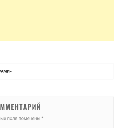
РАМИ»
ОММЕНТАРИЙ
ные поля помечены
*