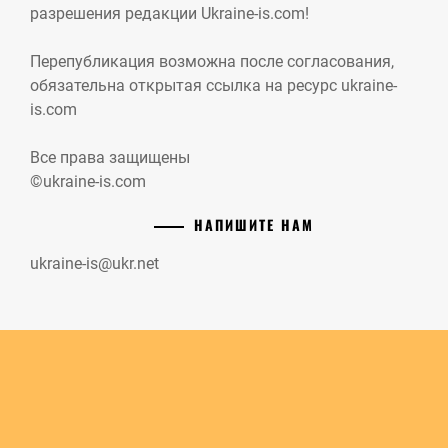
разрешения редакции Ukraine-is.com!
Перепубликация возможна после согласования,
обязательна открытая ссылка на ресурс ukraine-
is.com
Все права защищены
©ukraine-is.com
НАПИШИТЕ НАМ
ukraine-is@ukr.net