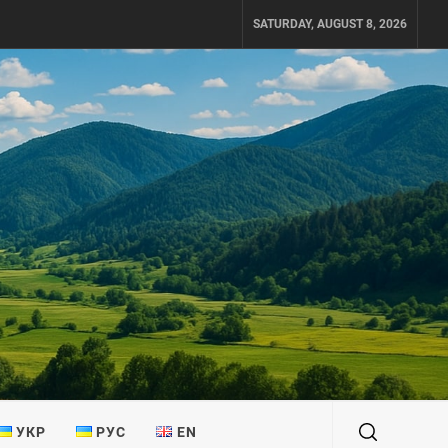
SATURDAY, AUGUST 8, 2026
УКР
РУС
EN