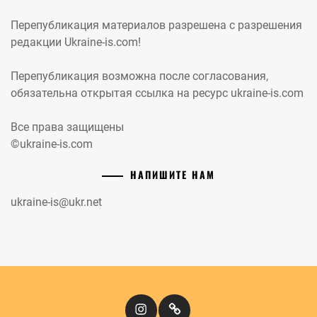
Перепубликация материалов разрешена с разрешения
редакции Ukraine-is.com!
Перепубликация возможна после согласования,
обязательна открытая ссылка на ресурс ukraine-is.com
Все права защищены
©ukraine-is.com
НАПИШИТЕ НАМ
ukraine-is@ukr.net
Instagram
Кіномандри