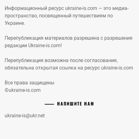
Информационный ресурс ukraine-is.com — это медиа-
пространство, посвященный путешествиям по
Украине.
Перепубликация материалов разрешена с разрешения
редакции Ukraine-is.com!
Перепубликация возможна после согласования,
обязательна открытая ссылка на ресурс ukraine-is.com
Все права защищены
©ukraine-is.com
НАПИШИТЕ НАМ
ukraine-is@ukr.net