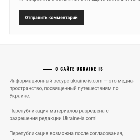
О САЙТЕ UKRAINE IS
Информационный ресурс ukraine-is.com — это медиа-
пространство, посвященный путешествиям по
Украине.
Перепубликация материалов разрешена с
разрешения редакции Ukraine-is.com!
Перепубликация возможна после согласования,