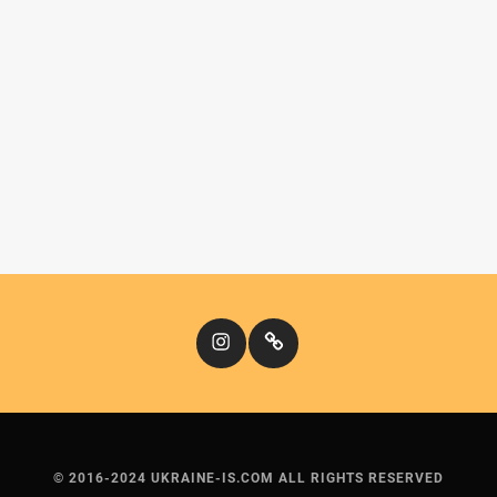
Instagram
Кіномандри
© 2016-2024 UKRAINE-IS.COM ALL RIGHTS RESERVED