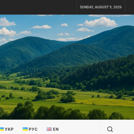
SUNDAY, AUGUST 9, 2026
УКР
РУС
EN