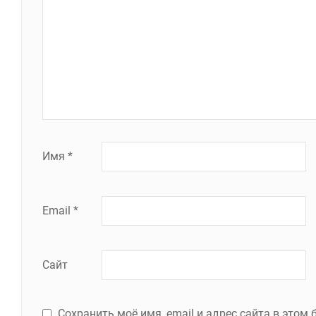
Имя
*
Email
*
Сайт
Сохранить моё имя, email и адрес сайта в это