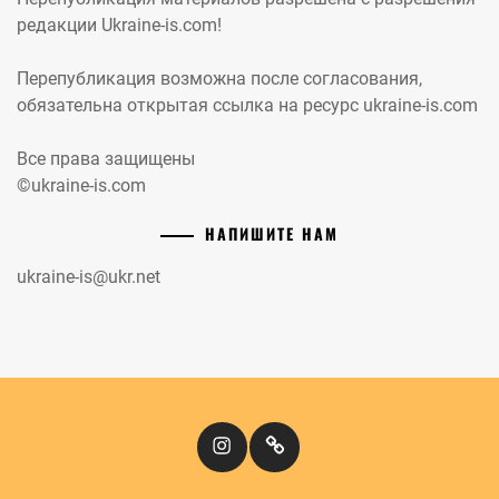
редакции Ukraine-is.com!
Перепубликация возможна после согласования,
обязательна открытая ссылка на ресурс ukraine-is.com
Все права защищены
©ukraine-is.com
НАПИШИТЕ НАМ
ukraine-is@ukr.net
Instagram
Кіномандри