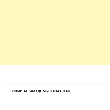
Навигация
УКРАИНА ТАМ ГДЕ МЫ: КАЗАХСТАН
по
записям