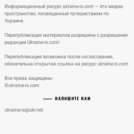
Информационный ресурс ukraine-is.com — это медиа-
пространство, посвященный путешествиям по
Украине.
Перепубликация материалов разрешена с разрешения
редакции Ukraine-is.com!
Перепубликация возможна после согласования,
обязательна открытая ссылка на ресурс ukraine-is.com
Все права защищены
©ukraine-is.com
НАПИШИТЕ НАМ
ukraine-is@ukr.net