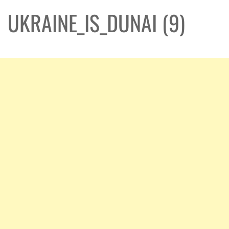
UKRAINE_IS_DUNAI (9)