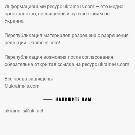
Информационный ресурс ukraine-is.com — это медиа-
пространство, посвященный путешествиям по
Украине.
Перепубликация материалов разрешена с разрешения
редакции Ukraine-is.com!
Перепубликация возможна после согласования,
обязательна открытая ссылка на ресурс ukraine-is.com
Все права защищены
©ukraine-is.com
НАПИШИТЕ НАМ
ukraine-is@ukr.net