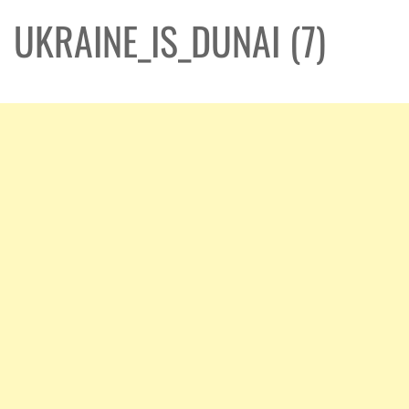
UKRAINE_IS_DUNAI (7)