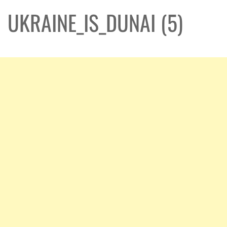
UKRAINE_IS_DUNAI (5)