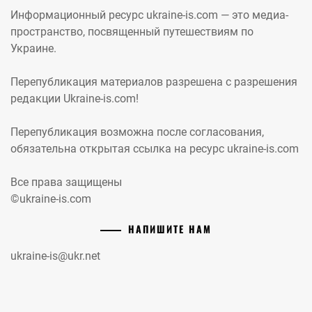
Информационный ресурс ukraine-is.com — это медиа-
пространство, посвященный путешествиям по
Украине.
Перепубликация материалов разрешена с разрешения
редакции Ukraine-is.com!
Перепубликация возможна после согласования,
обязательна открытая ссылка на ресурс ukraine-is.com
Все права защищены
©ukraine-is.com
НАПИШИТЕ НАМ
ukraine-is@ukr.net