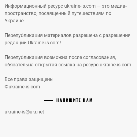
Информационный ресурс ukraine-is.com — это медиа-
пространство, посвященный путешествиям по
Украине.
Перепубликация материалов разрешена с разрешения
редакции Ukraine-is.com!
Перепубликация возможна после согласования,
обязательна открытая ссылка на ресурс ukraine-is.com
Все права защищены
©ukraine-is.com
НАПИШИТЕ НАМ
ukraine-is@ukr.net