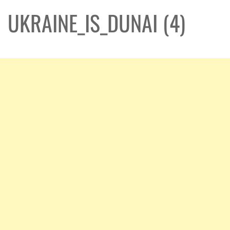
UKRAINE_IS_DUNAI (4)