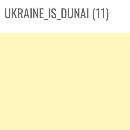
UKRAINE_IS_DUNAI (11)