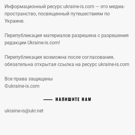
Информационный ресурс ukraine-is.com — это медиа-
пространство, посвященный путешествиям по
Украине.
Перепубликация материалов разрешена с разрешения
редакции Ukraine-is.com!
Перепубликация возможна после согласования,
обязательна открытая ссылка на ресурс ukraine-is.com
Все права защищены
©ukraine-is.com
НАПИШИТЕ НАМ
ukraine-is@ukr.net