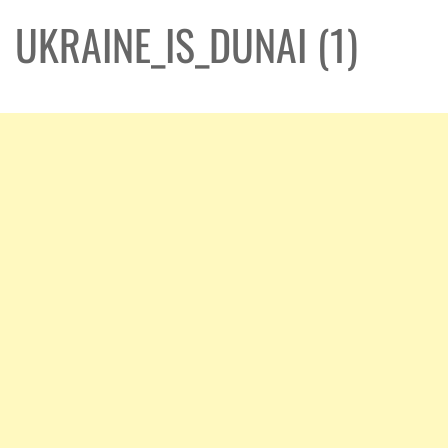
UKRAINE_IS_DUNAI (1)