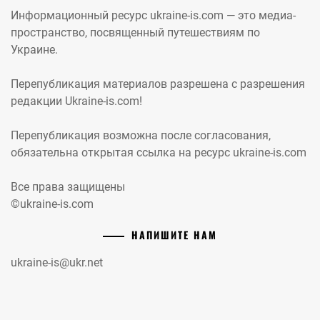
Информационный ресурс ukraine-is.com — это медиа-
пространство, посвященный путешествиям по
Украине.
Перепубликация материалов разрешена с разрешения
редакции Ukraine-is.com!
Перепубликация возможна после согласования,
обязательна открытая ссылка на ресурс ukraine-is.com
Все права защищены
©ukraine-is.com
НАПИШИТЕ НАМ
ukraine-is@ukr.net