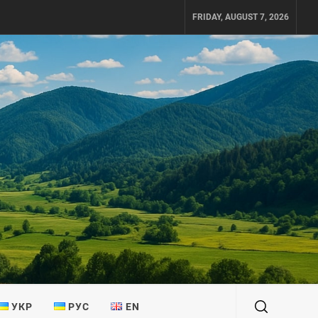
FRIDAY, AUGUST 7, 2026
УКР
РУС
EN