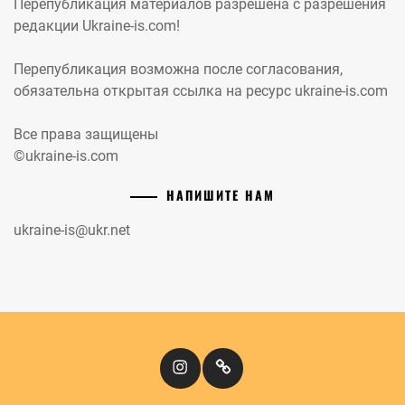
Перепубликация материалов разрешена с разрешения
редакции Ukraine-is.com!
Перепубликация возможна после согласования,
обязательна открытая ссылка на ресурс ukraine-is.com
Все права защищены
©ukraine-is.com
НАПИШИТЕ НАМ
ukraine-is@ukr.net
Instagram
Кіномандри