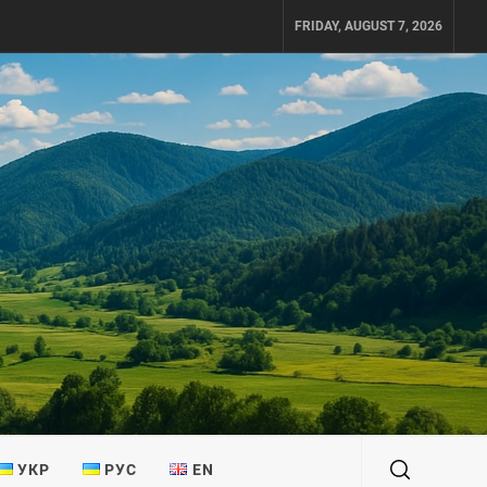
FRIDAY, AUGUST 7, 2026
УКР
РУС
EN