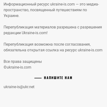
Информационный ресурс ukraine-is.com — это медиа-
пространство, посвященный путешествиям по
Украине.
Перепубликация материалов разрешена с разрешения
редакции Ukraine-is.com!
Перепубликация возможна после согласования,
обязательна открытая ссылка на ресурс ukraine-is.com
Все права защищены
©ukraine-is.com
НАПИШИТЕ НАМ
ukraine-is@ukr.net